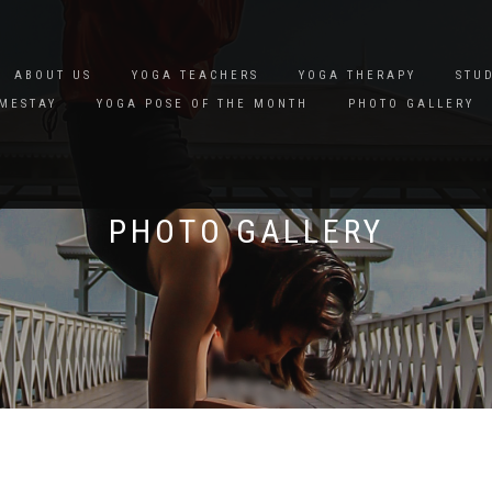
ABOUT US
YOGA TEACHERS
YOGA THERAPY
STU
MESTAY
YOGA POSE OF THE MONTH
PHOTO GALLERY
PHOTO GALLERY