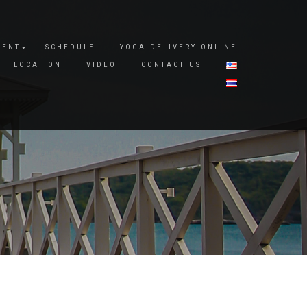
DENT
SCHEDULE
YOGA DELIVERY ONLINE
LOCATION
VIDEO
CONTACT US