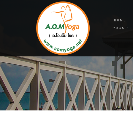
HOME
YOGA HO